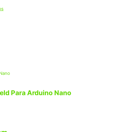
os
ield Para Arduino Nano