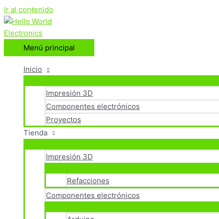
Ir al contenido
Menú principal
Inicio
Impresión 3D
Componentes electrónicos
Proyectos
Tienda
Impresión 3D
Refacciones
Componentes electrónicos