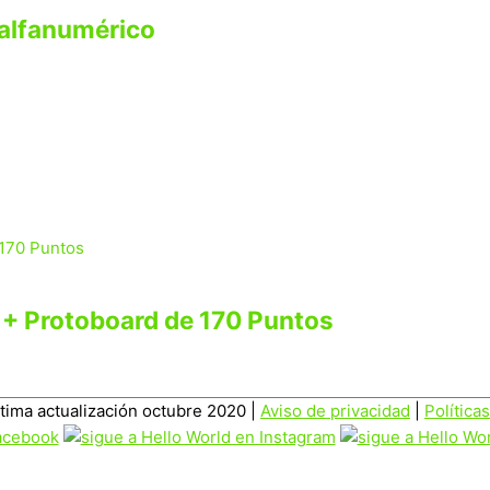
 alfanumérico
 + Protoboard de 170 Puntos
ltima actualización octubre 2020 |
Aviso de privacidad
|
Política