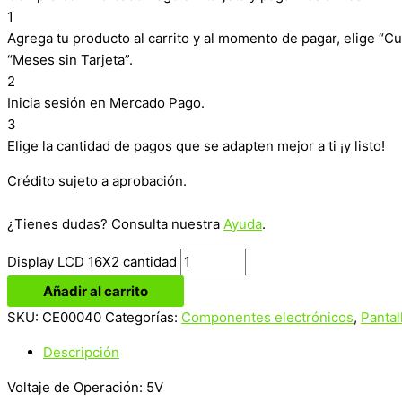
1
Agrega tu producto al carrito y al momento de pagar, elige “Cu
“Meses sin Tarjeta”.
2
Inicia sesión en Mercado Pago.
3
Elige la cantidad de pagos que se adapten mejor a ti ¡y listo!
Crédito sujeto a aprobación.
¿Tienes dudas? Consulta nuestra
Ayuda
.
Display LCD 16X2 cantidad
Añadir al carrito
SKU:
CE00040
Categorías:
Componentes electrónicos
,
Pantal
Descripción
Voltaje de Operación: 5V