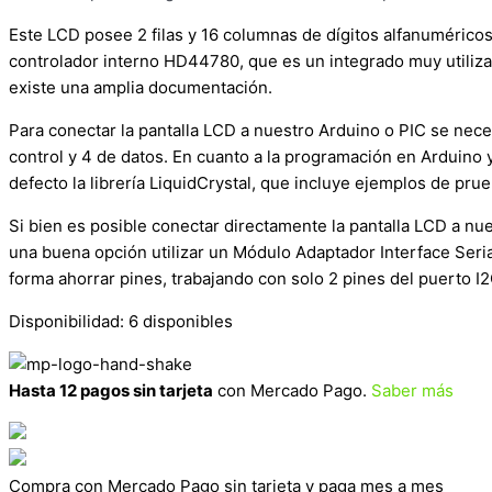
Este LCD posee 2 filas y 16 columnas de dígitos alfanuméricos
controlador interno HD44780, que es un integrado muy utilizad
existe una amplia documentación.
Para conectar la pantalla LCD a nuestro Arduino o PIC se nece
control y 4 de datos. En cuanto a la programación en Arduino 
defecto la librería LiquidCrystal, que incluye ejemplos de prue
Si bien es posible conectar directamente la pantalla LCD a nu
una buena opción utilizar un Módulo Adaptador Interface Seria
forma ahorrar pines, trabajando con solo 2 pines del puerto I2
Disponibilidad:
6 disponibles
Hasta 12 pagos sin tarjeta
con Mercado Pago.
Saber más
Compra con Mercado Pago sin tarjeta y paga mes a mes