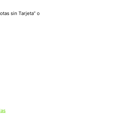
otas sin Tarjeta” o
las