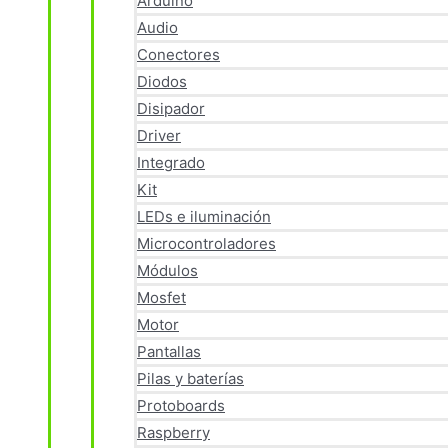
Arduino
Audio
Conectores
Diodos
Disipador
Driver
Integrado
Kit
LEDs e iluminación
Microcontroladores
Módulos
Mosfet
Motor
Pantallas
Pilas y baterías
Protoboards
Raspberry