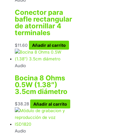
Conector para
bafle rectangular
de atornillar 4
terminales
$
11.60
Añadir al carrito
Audio
Bocina 8 Ohms
0.5W (1.38″)
3.5cm diámetro
$
38.28
Añadir al carrito
Audio