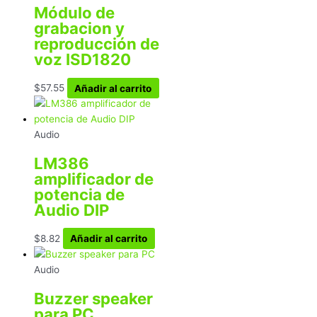
Módulo de
grabacion y
reproducción de
voz ISD1820
$
57.55
Añadir al carrito
Audio
LM386
amplificador de
potencia de
Audio DIP
$
8.82
Añadir al carrito
Audio
Buzzer speaker
para PC