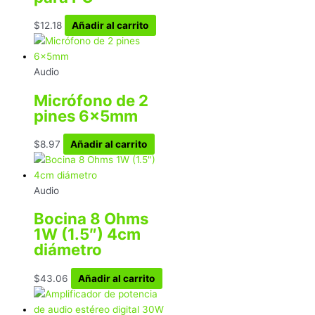
$
12.18
Añadir al carrito
Audio
Micrófono de 2
pines 6x5mm
$
8.97
Añadir al carrito
Audio
Bocina 8 Ohms
1W (1.5″) 4cm
diámetro
$
43.06
Añadir al carrito