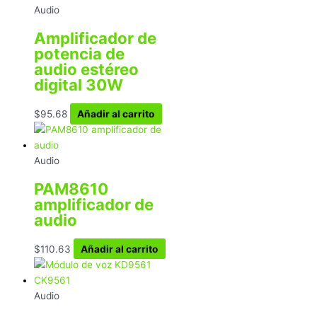
Audio
Amplificador de
potencia de
audio estéreo
digital 30W
$
95.68
Añadir al carrito
Audio
PAM8610
amplificador de
audio
$
110.63
Añadir al carrito
Audio