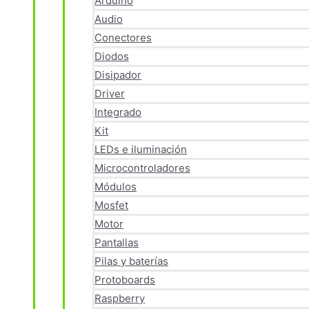
Arduino
Audio
Conectores
Diodos
Disipador
Driver
Integrado
Kit
LEDs e iluminación
Microcontroladores
Módulos
Mosfet
Motor
Pantallas
Pilas y baterías
Protoboards
Raspberry