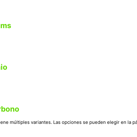
hms
io
arbono
iene múltiples variantes. Las opciones se pueden elegir en la 