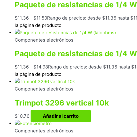
Paquete de resistencias de 1/4
$
11.36
-
$
11.50
Rango de precios: desde $11.36 hasta $1
la página de producto
Componentes electrónicos
Paquete de resistencias de 1/4 W
$
11.36
-
$
14.98
Rango de precios: desde $11.36 hasta $1
la página de producto
Componentes electrónicos
Trimpot 3296 vertical 10k
$
10.76
Añadir al carrito
Componentes electrónicos