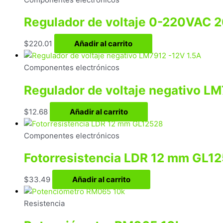
Regulador de voltaje 0-220VAC 
$
220.01
Añadir al carrito
Componentes electrónicos
Regulador de voltaje negativo LM
$
12.68
Añadir al carrito
Componentes electrónicos
Fotorresistencia LDR 12 mm GL1
$
33.49
Añadir al carrito
Resistencia