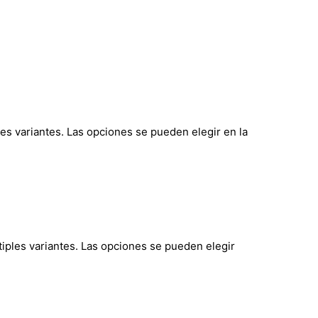
les variantes. Las opciones se pueden elegir en la
tiples variantes. Las opciones se pueden elegir