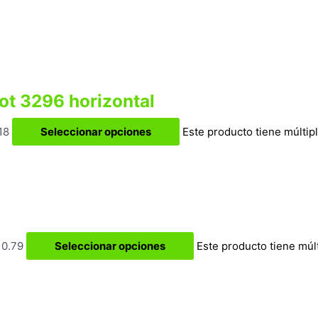
ot 3296 horizontal
18
Seleccionar opciones
Este producto tiene múltip
10.79
Seleccionar opciones
Este producto tiene múl