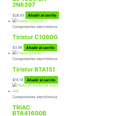
2N6397
$
28.65
Añadir al carrito
Componentes electrónicos
Tiristor C106DG
$
3.89
Añadir al carrito
Componentes electrónicos
Tiristor BTA151
$
19.14
Añadir al carrito
Componentes electrónicos
TRIAC
BTA41600B