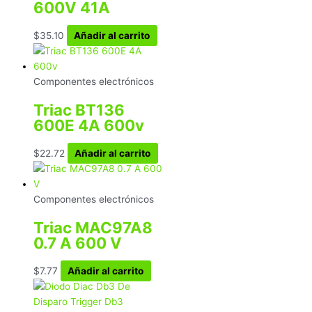
600V 41A
$
35.10
Añadir al carrito
Componentes electrónicos
Triac BT136
600E 4A 600v
$
22.72
Añadir al carrito
Componentes electrónicos
Triac MAC97A8
0.7 A 600 V
$
7.77
Añadir al carrito