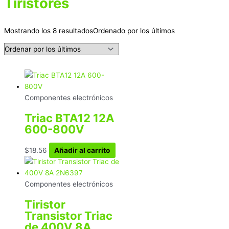
Tiristores
Mostrando los 8 resultados
Ordenado por los últimos
Componentes electrónicos
Triac BTA12 12A
600-800V
$
18.56
Añadir al carrito
Componentes electrónicos
Tiristor
Transistor Triac
de 400V 8A