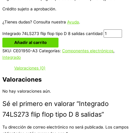
Crédito sujeto a aprobación.
¿Tienes dudas? Consulta nuestra
Ayuda
.
Integrado 74LS273 flip flop tipo D 8 salidas cantidad
Añadir al carrito
SKU:
CE01950-A3
Categorías:
Componentes electrónicos
,
Integrado
Valoraciones (0)
Valoraciones
No hay valoraciones aún.
Sé el primero en valorar “Integrado
74LS273 flip flop tipo D 8 salidas”
Tu dirección de correo electrónico no será publicada.
Los campos