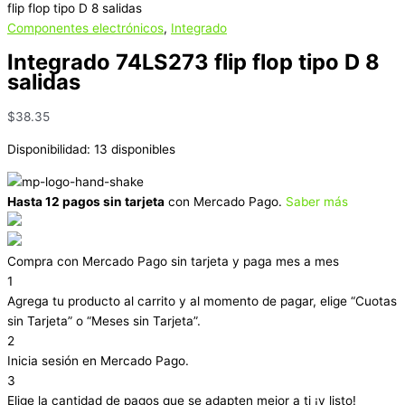
flip flop tipo D 8 salidas
Componentes electrónicos
,
Integrado
Integrado 74LS273 flip flop tipo D 8
salidas
$
38.35
Disponibilidad:
13 disponibles
Hasta 12 pagos sin tarjeta
con Mercado Pago.
Saber más
Compra con Mercado Pago sin tarjeta y paga mes a mes
1
Agrega tu producto al carrito y al momento de pagar, elige “Cuotas
sin Tarjeta” o “Meses sin Tarjeta”.
2
Inicia sesión en Mercado Pago.
3
Elige la cantidad de pagos que se adapten mejor a ti ¡y listo!