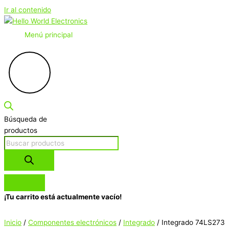
Ir al contenido
Menú principal
Búsqueda de
productos
¡Tu carrito está actualmente vacío!
Inicio
/
Componentes electrónicos
/
Integrado
/ Integrado 74LS273