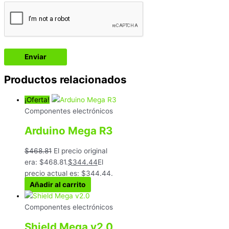
Productos relacionados
¡Oferta!
Componentes electrónicos
Arduino Mega R3
$
468.81
El precio original
era: $468.81.
$
344.44
El
precio actual es: $344.44.
Añadir al carrito
Componentes electrónicos
Shield Mega v2.0