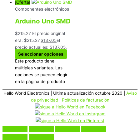
¡Oferta!
Componentes electrónicos
Arduino Uno SMD
$
215.27
El precio original
era: $215.27.
$
137.05
El
precio actual es: $137.05.
Seleccionar opciones
Este producto tiene
múltiples variantes. Las
opciones se pueden elegir
en la página de producto
Hello World Electronics
| Última actualización octubre 2020 |
Aviso
de privacidad
|
Políticas de facturación