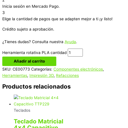
Inicia sesión en Mercado Pago.
3
Elige la cantidad de pagos que se adapten mejor a ti ¡y listo!
Crédito sujeto a aprobación.
¿Tienes dudas? Consulta nuestra
Ayuda
.
Herramienta rotativa PLA cantidad
Añadir al carrito
SKU:
CE00773
Categorías:
Componentes electrónicos
,
Herramientas
,
Impresión 3D
,
Refacciones
Productos relacionados
Teclados
Teclado Matricial
4×4 Capacitivo