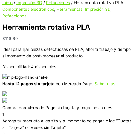
Inicio
/
Impresión 3D
/
Refacciones
/ Herramienta rotativa PLA
Componentes electrónicos
,
Herramientas
,
Impresión 3D
,
Refacciones
Herramienta rotativa PLA
$
119.60
Ideal para lijar piezas defectuosas de PLA, ahorra trabajo y tiempo
al momento de post-procesar el producto.
Disponibilidad:
4 disponibles
Hasta 12 pagos sin tarjeta
con Mercado Pago.
Saber más
Compra con Mercado Pago sin tarjeta y paga mes a mes
1
Agrega tu producto al carrito y al momento de pagar, elige “Cuotas
sin Tarjeta” o “Meses sin Tarjeta”.
2