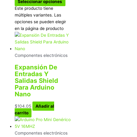
Seleccionar opciones
Este producto tiene
múltiples variantes. Las
opciones se pueden elegir
en la página de producto
Componentes electrónicos
Expansión De
Entradas Y
Salidas Shield
Para Arduino
Nano
$
104.05
Añadir al
carrito
Componentes electrónicos