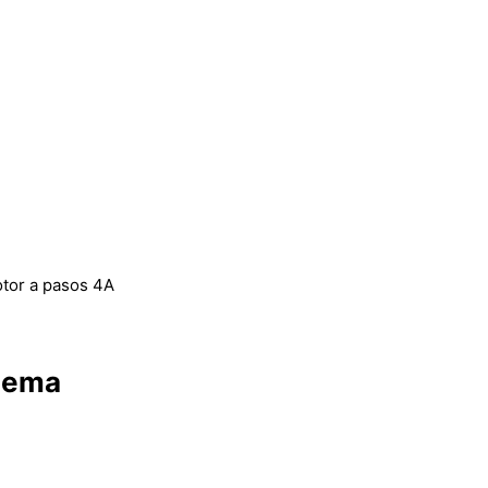
tor a pasos 4A
nema