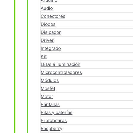
Arduino
Audio
Conectores
Diodos
Disipador
Driver
Integrado
Kit
LEDs e iluminación
Microcontroladores
Módulos
Mosfet
Motor
Pantallas
Pilas y baterías
Protoboards
Raspberry