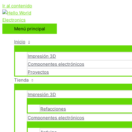
Ir al contenido
Menú principal
Inicio
Impresión 3D
Componentes electrónicos
Proyectos
Tienda
Impresión 3D
Refacciones
Componentes electrónicos