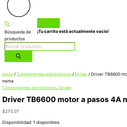
¡Tu carrito está actualmente vacío!
Búsqueda de
productos
Inicio
/
Componentes electrónicos
/
Driver
/ Driver TB6600 mo
nema
Componentes electrónicos
,
Driver
Driver TB6600 motor a pasos 4A 
$
275.07
Disponibilidad:
1 disponibles