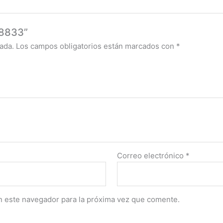
V8833”
ada.
Los campos obligatorios están marcados con
*
Correo electrónico
*
n este navegador para la próxima vez que comente.