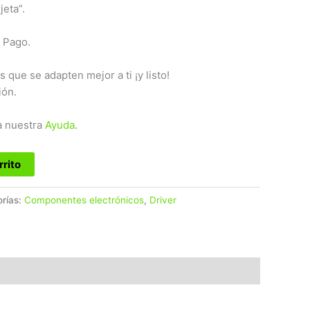
jeta”.
 Pago.
s que se adapten mejor a ti ¡y listo!
ión.
a nuestra
Ayuda
.
rrito
rías:
Componentes electrónicos
,
Driver