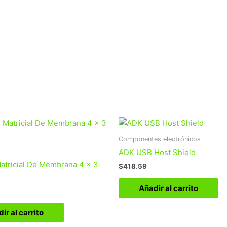
Componentes electrónicos
ADK USB Host Shield
atricial De Membrana 4 x 3
$
418.59
Añadir al carrito
ir al carrito