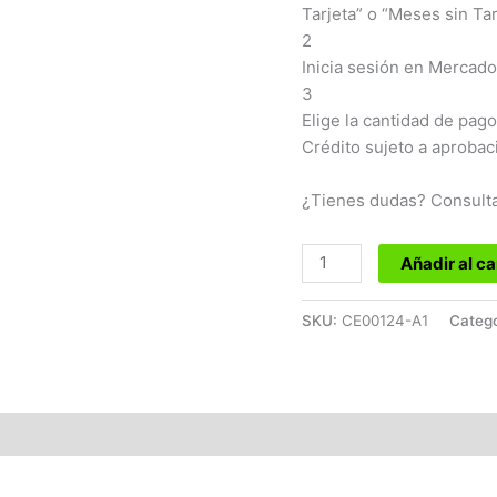
Tarjeta” o “Meses sin Tar
2
Inicia sesión en Mercado
3
Elige la cantidad de pago
Crédito sujeto a aprobac
¿Tienes dudas? Consult
Añadir al ca
SKU:
CE00124-A1
Catego