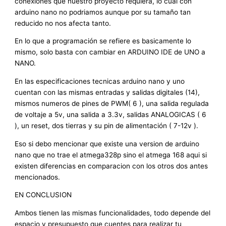
conexiones que nuestro proyecto requiera, lo cual con
arduino nano no podriamos aunque por su tamaño tan
reducido no nos afecta tanto.
En lo que a programación se refiere es basicamente lo
mismo, solo basta con cambiar en ARDUINO IDE de UNO a
NANO.
En las especificaciones tecnicas arduino nano y uno
cuentan con las mismas entradas y salidas digitales (14),
mismos numeros de pines de PWM( 6 ), una salida regulada
de voltaje a 5v, una salida a 3.3v, salidas ANALOGICAS ( 6
), un reset, dos tierras y su pin de alimentación ( 7-12v ).
Eso si debo mencionar que existe una version de arduino
nano que no trae el atmega328p sino el atmega 168 aqui si
existen diferencias en comparacion con los otros dos antes
mencionados.
EN CONCLUSION
Ambos tienen las mismas funcionalidades, todo depende del
espacio y presupuesto que cuentes para realizar tu