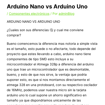
Arduino Nano vs Arduino Uno
/
Componentes electrónicos
/ Por
adminBlog
ARDUINO NANO VS ARDUINO UNO
¿Cuales son sus diferencias
🤔
y cual me conviene
comprar?
Bueno comencemos la diferencia mas notoria a simple vista
es el tamaño, esto puede o no afectarte, todo depende del
proyecto que estes llevando a cabo, arduino nano tiene
componentes de tipo SMD esto incluye a su
microcontrolador el Atmega 328p a diferencia del arduino
uno que trae un microcontrolador que es desmontable,
bueno, y esto de que nos sirve, la ventaja que podria
suponer esto, es que si nos montamos directamente el
atmega 328 en una protoboard, con su respectivo oscilador
de 16MHz, podemos usar nuestra micro sin la tarjeta
arduino uno lo cual supone un ahorro significativo en
tamaño ya que dispondriamos unicamente de las