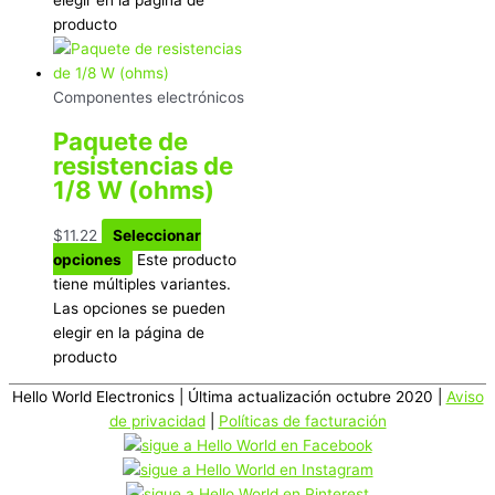
producto
Componentes electrónicos
Paquete de
resistencias de
1/8 W (ohms)
$
11.22
Seleccionar
opciones
Este producto
tiene múltiples variantes.
Las opciones se pueden
elegir en la página de
producto
Hello World Electronics
| Última actualización octubre 2020 |
Aviso
de privacidad
|
Políticas de facturación