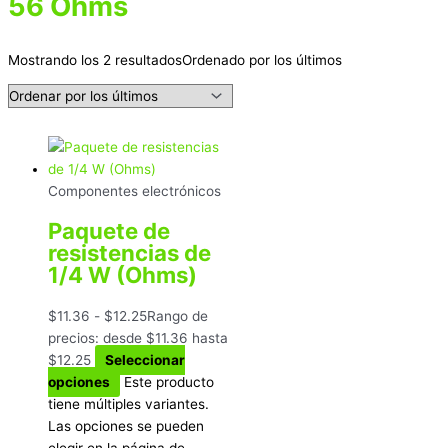
56 Ohms
Mostrando los 2 resultados
Ordenado por los últimos
Componentes electrónicos
Paquete de
resistencias de
1/4 W (Ohms)
$
11.36
-
$
12.25
Rango de
precios: desde $11.36 hasta
$12.25
Seleccionar
opciones
Este producto
tiene múltiples variantes.
Las opciones se pueden
elegir en la página de