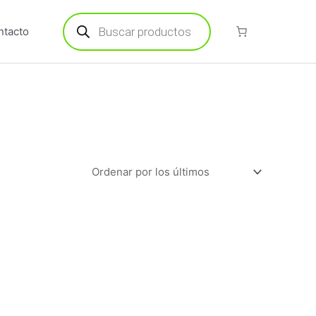
Búsqueda
de
ntacto
productos