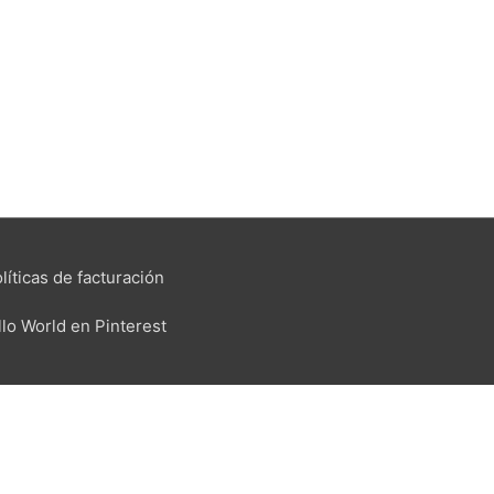
líticas de facturación