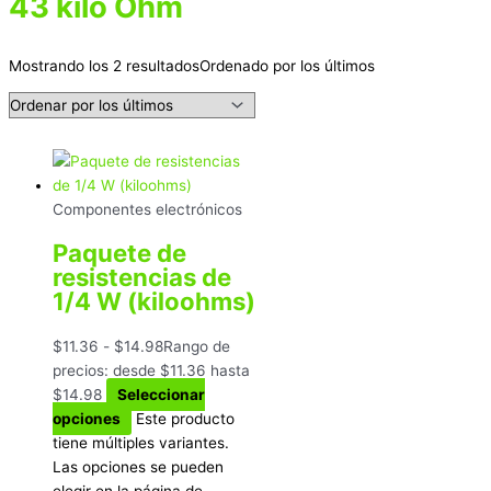
43 kilo Ohm
Mostrando los 2 resultados
Ordenado por los últimos
Componentes electrónicos
Paquete de
resistencias de
1/4 W (kiloohms)
$
11.36
-
$
14.98
Rango de
precios: desde $11.36 hasta
$14.98
Seleccionar
opciones
Este producto
tiene múltiples variantes.
Las opciones se pueden
elegir en la página de