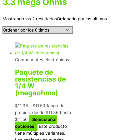
3.3 mega Ohms
Mostrando los 2 resultados
Ordenado por los últimos
Componentes electrónicos
Paquete de
resistencias de
1/4 W
(megaohms)
$
11.36
-
$
11.50
Rango de
precios: desde $11.36 hasta
$11.50
Seleccionar
opciones
Este producto
tiene múltiples variantes.
Las opciones se pueden