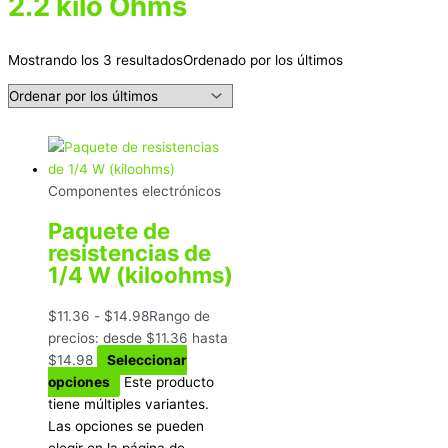
2.2 kilo Ohms
Mostrando los 3 resultados
Ordenado por los últimos
Componentes electrónicos
Paquete de
resistencias de
1/4 W (kiloohms)
$
11.36
-
$
14.98
Rango de
precios: desde $11.36 hasta
$14.98
Seleccionar
opciones
Este producto
tiene múltiples variantes.
Las opciones se pueden
elegir en la página de