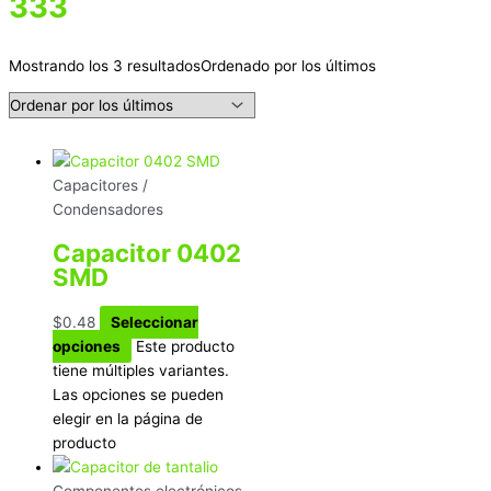
333
Mostrando los 3 resultados
Ordenado por los últimos
Capacitores /
Condensadores
Capacitor 0402
SMD
$
0.48
Seleccionar
opciones
Este producto
tiene múltiples variantes.
Las opciones se pueden
elegir en la página de
producto
Componentes electrónicos