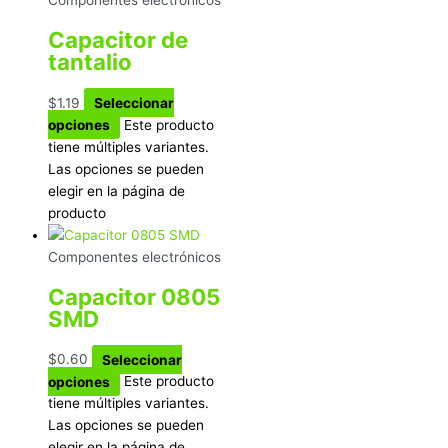
Capacitor de
tantalio
$
1.19
Seleccionar
opciones
Este producto
tiene múltiples variantes.
Las opciones se pueden
elegir en la página de
producto
Componentes electrónicos
Capacitor 0805
SMD
$
0.60
Seleccionar
opciones
Este producto
tiene múltiples variantes.
Las opciones se pueden
elegir en la página de