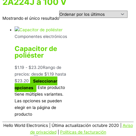
2A224J a 100 V
Mostrando el único resultado
Componentes electrónicos
Capacitor de
poliéster
$
1.19
-
$
23.20
Rango de
precios: desde $1.19 hasta
$23.20
Seleccionar
opciones
Este producto
tiene múltiples variantes.
Las opciones se pueden
elegir en la página de
producto
Hello World Electronics
| Última actualización octubre 2020 |
Aviso
de privacidad
|
Políticas de facturación