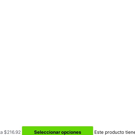
ta $216.92
Seleccionar opciones
Este producto tien