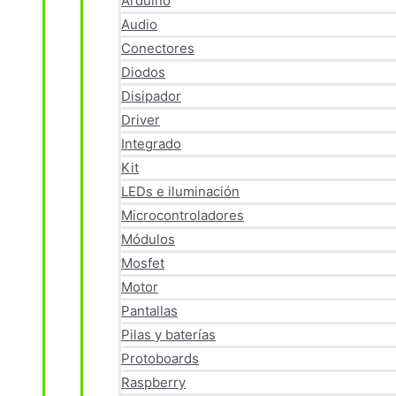
Arduino
Audio
Conectores
Diodos
Disipador
Driver
Integrado
Kit
LEDs e iluminación
Microcontroladores
Módulos
Mosfet
Motor
Pantallas
Pilas y baterías
Protoboards
Raspberry