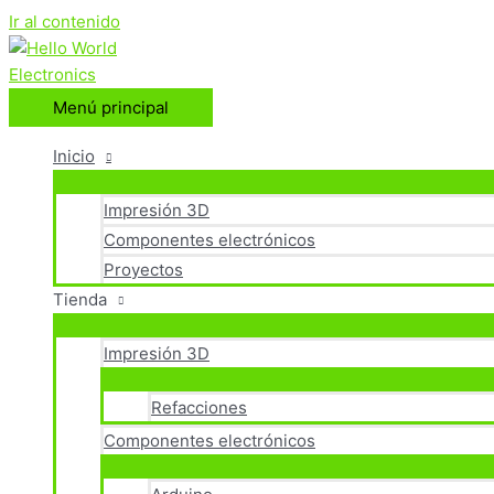
Ir al contenido
Menú principal
Inicio
Impresión 3D
Componentes electrónicos
Proyectos
Tienda
Impresión 3D
Refacciones
Componentes electrónicos