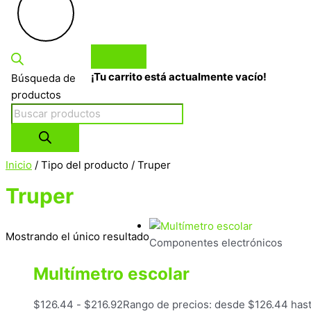
¡Tu carrito está actualmente vacío!
Búsqueda de
productos
Inicio
/ Tipo del producto / Truper
Truper
Mostrando el único resultado
Componentes electrónicos
Multímetro escolar
$
126.44
-
$
216.92
Rango de precios: desde $126.44 has