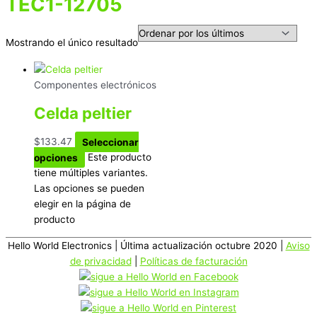
TEC1-12705
Mostrando el único resultado
Componentes electrónicos
Celda peltier
$
133.47
Seleccionar
opciones
Este producto
tiene múltiples variantes.
Las opciones se pueden
elegir en la página de
producto
Hello World Electronics
| Última actualización octubre 2020 |
Aviso
de privacidad
|
Políticas de facturación