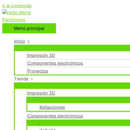
Ir al contenido
Menú principal
Inicio
Impresión 3D
Componentes electrónicos
Proyectos
Tienda
Impresión 3D
Refacciones
Componentes electrónicos