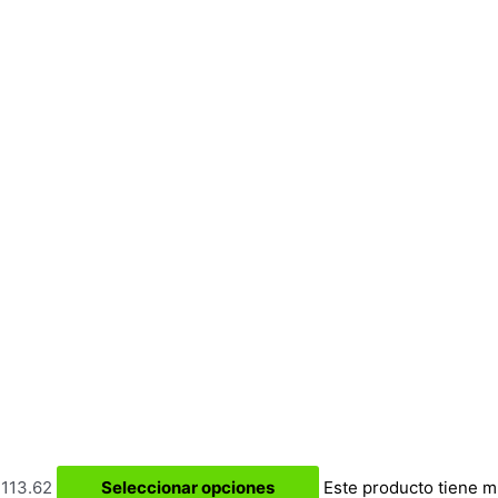
$113.62
Seleccionar opciones
Este producto tiene m