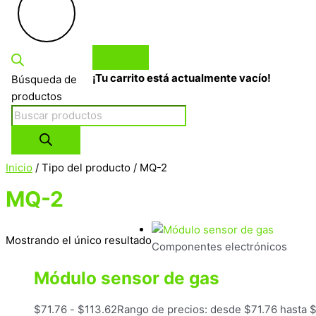
¡Tu carrito está actualmente vacío!
Búsqueda de
productos
Inicio
/ Tipo del producto / MQ-2
MQ-2
Mostrando el único resultado
Componentes electrónicos
Módulo sensor de gas
$
71.76
-
$
113.62
Rango de precios: desde $71.76 hasta 