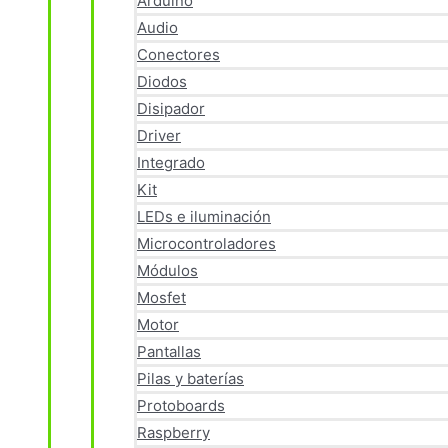
Arduino
Audio
Conectores
Diodos
Disipador
Driver
Integrado
Kit
LEDs e iluminación
Microcontroladores
Módulos
Mosfet
Motor
Pantallas
Pilas y baterías
Protoboards
Raspberry