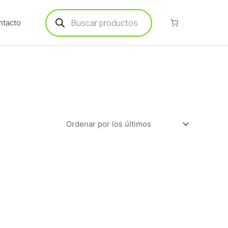
Búsqueda
de
ntacto
productos