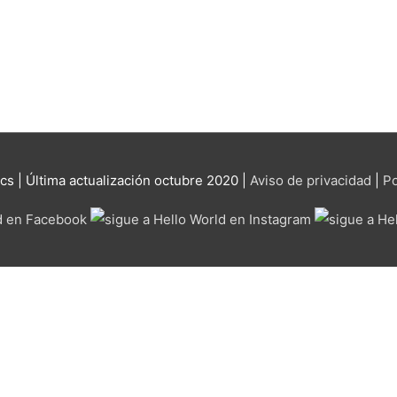
ics
| Última actualización octubre 2020 |
Aviso de privacidad
|
Po