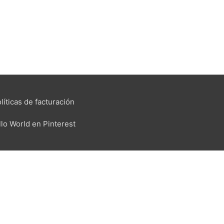
líticas de facturación