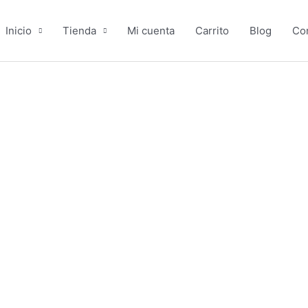
Inicio
Tienda
Mi cuenta
Carrito
Blog
Co