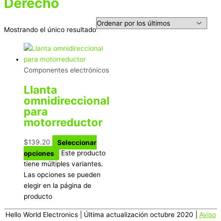
Derecho
Mostrando el único resultado
Componentes electrónicos
Llanta
omnidireccional
para
motorreductor
$
139.20
Seleccionar
opciones
Este producto
tiene múltiples variantes.
Las opciones se pueden
elegir en la página de
producto
Hello World Electronics
| Última actualización octubre 2020 |
Aviso