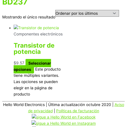
BD237
Mostrando el único resultado
Componentes electrónicos
Transistor de
potencia
$
9.57
Seleccionar
opciones
Este producto
tiene múltiples variantes.
Las opciones se pueden
elegir en la página de
producto
Hello World Electronics
| Última actualización octubre 2020 |
Aviso
de privacidad
|
Políticas de facturación