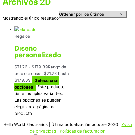
Archivos 2D
Mostrando el único resultado
Regalos
Diseño
personalizado
$
71.76
-
$
179.39
Rango de
precios: desde $71.76 hasta
$179.39
Seleccionar
opciones
Este producto
tiene múltiples variantes.
Las opciones se pueden
elegir en la página de
producto
Hello World Electronics
| Última actualización octubre 2020 |
Aviso
de privacidad
|
Políticas de facturación