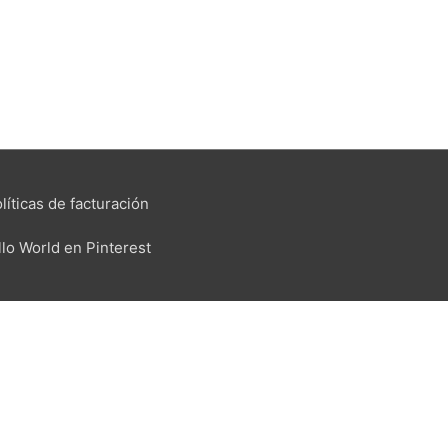
líticas de facturación