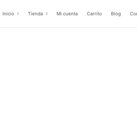
Inicio
Tienda
Mi cuenta
Carrito
Blog
Co