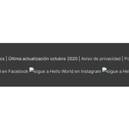
ics
| Última actualización octubre 2020 |
Aviso de privacidad
|
Po