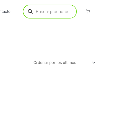
Búsqueda
de
ntacto
productos