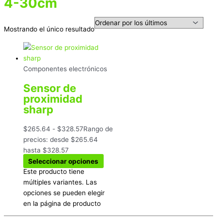
4-30cm
Mostrando el único resultado
Componentes electrónicos
Sensor de
proximidad
sharp
$
265.64
-
$
328.57
Rango de
precios: desde $265.64
hasta $328.57
Seleccionar opciones
Este producto tiene
múltiples variantes. Las
opciones se pueden elegir
en la página de producto