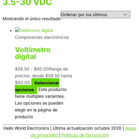
3.5-30 VDC
Mostrando el único resultado
Componentes electrónicos
Voltímetro
digital
$
59.50
-
$
60.00
Rango de
precios: desde $59.50 hasta
$60.00
Seleccionar
opciones
Este producto
tiene múltiples variantes.
Las opciones se pueden
elegir en la página de
producto
Hello World Electronics
| Última actualización octubre 2020 |
Aviso
de privacidad
|
Políticas de facturación