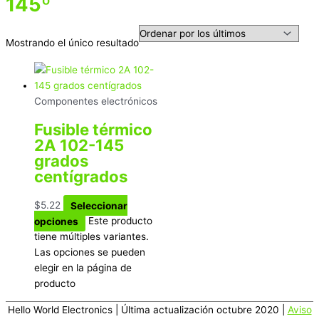
145º
Mostrando el único resultado
Componentes electrónicos
Fusible térmico
2A 102-145
grados
centígrados
$
5.22
Seleccionar
opciones
Este producto
tiene múltiples variantes.
Las opciones se pueden
elegir en la página de
producto
Hello World Electronics
| Última actualización octubre 2020 |
Aviso