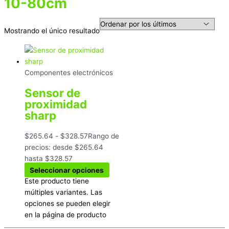
10-80cm
Mostrando el único resultado
Componentes electrónicos
Sensor de
proximidad
sharp
$
265.64
-
$
328.57
Rango de
precios: desde $265.64
hasta $328.57
Seleccionar opciones
Este producto tiene
múltiples variantes. Las
opciones se pueden elegir
en la página de producto