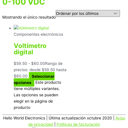
0-100 VDC
Mostrando el único resultado
Componentes electrónicos
Voltímetro
digital
$
59.50
-
$
60.00
Rango de
precios: desde $59.50 hasta
$60.00
Seleccionar
opciones
Este producto
tiene múltiples variantes.
Las opciones se pueden
elegir en la página de
producto
Hello World Electronics
| Última actualización octubre 2020 |
Aviso
de privacidad
|
Políticas de facturación