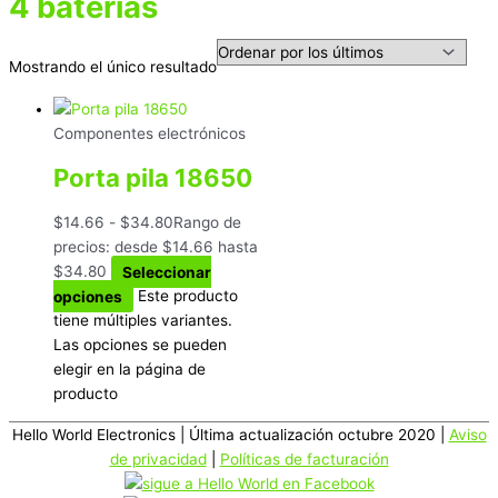
4 baterías
Mostrando el único resultado
Componentes electrónicos
Porta pila 18650
$
14.66
-
$
34.80
Rango de
precios: desde $14.66 hasta
$34.80
Seleccionar
opciones
Este producto
tiene múltiples variantes.
Las opciones se pueden
elegir en la página de
producto
Hello World Electronics
| Última actualización octubre 2020 |
Aviso
de privacidad
|
Políticas de facturación