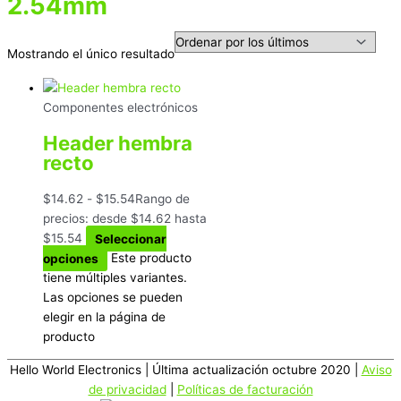
2.54mm
Mostrando el único resultado
Componentes electrónicos
Header hembra
recto
$
14.62
-
$
15.54
Rango de
precios: desde $14.62 hasta
$15.54
Seleccionar
opciones
Este producto
tiene múltiples variantes.
Las opciones se pueden
elegir en la página de
producto
Hello World Electronics
| Última actualización octubre 2020 |
Aviso
de privacidad
|
Políticas de facturación