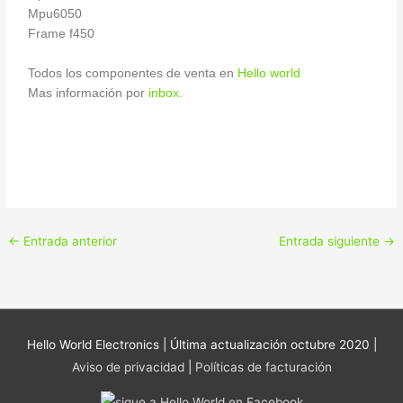
Mpu6050
Frame f450
Todos los componentes de venta en
Hello world
Mas información por
inbox.
←
Entrada anterior
Entrada siguiente
→
Hello World Electronics
| Última actualización octubre 2020 |
Aviso de privacidad
|
Políticas de facturación