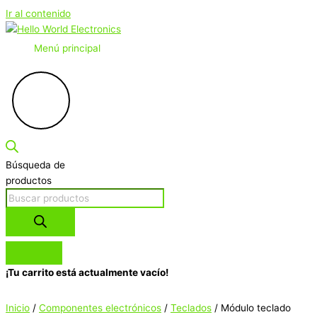
Ir al contenido
Menú principal
Búsqueda de
productos
¡Tu carrito está actualmente vacío!
Inicio
/
Componentes electrónicos
/
Teclados
/ Módulo teclado