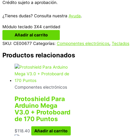
Crédito sujeto a aprobación.
¿Tienes dudas? Consulta nuestra
Ayuda
.
Módulo teclado 3X4 cantidad
Añadir al carrito
SKU:
CE00677
Categorías:
Componentes electrónicos
,
Teclados
Productos relacionados
Componentes electrónicos
Protoshield Para
Arduino Mega
V3.0 + Protoboard
de 170 Puntos
$
118.40
Añadir al carrito