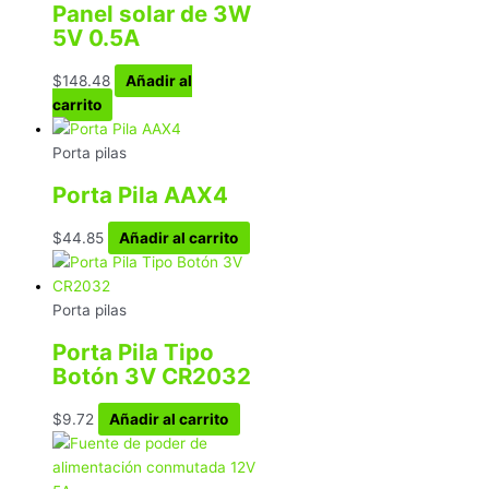
Panel solar de 3W
5V 0.5A
$
148.48
Añadir al
carrito
Porta pilas
Porta Pila AAX4
$
44.85
Añadir al carrito
Porta pilas
Porta Pila Tipo
Botón 3V CR2032
$
9.72
Añadir al carrito