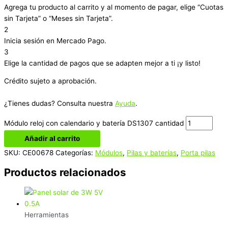
Agrega tu producto al carrito y al momento de pagar, elige “Cuotas
sin Tarjeta” o “Meses sin Tarjeta”.
2
Inicia sesión en Mercado Pago.
3
Elige la cantidad de pagos que se adapten mejor a ti ¡y listo!
Crédito sujeto a aprobación.
¿Tienes dudas? Consulta nuestra
Ayuda
.
Módulo reloj con calendario y batería DS1307 cantidad
Añadir al carrito
SKU:
CE00678
Categorías:
Módulos
,
Pilas y baterías
,
Porta pilas
Productos relacionados
Herramientas