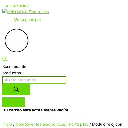
Ir al contenido
Menú principal
Búsqueda de
productos
¡Tu carrito está actualmente vacío!
Inicio
/
Componentes electrónicos
/
Porta pilas
/ Módulo reloj con