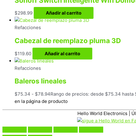
Sonoff Switch Inteligente Wifi Domo
$
298.99
Añadir al carrito
Refacciones
Cabezal de reemplazo pluma 3D
$
119.60
Añadir al carrito
Refacciones
Baleros lineales
$
75.34
-
$
78.94
Rango de precios: desde $75.34 hasta
en la página de producto
Hello World Electronics
| Ú