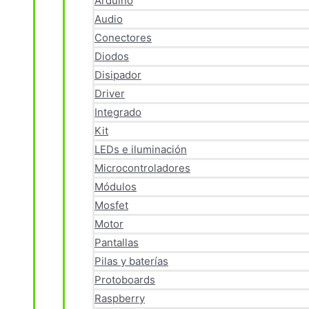
Arduino
Audio
Conectores
Diodos
Disipador
Driver
Integrado
Kit
LEDs e iluminación
Microcontroladores
Módulos
Mosfet
Motor
Pantallas
Pilas y baterías
Protoboards
Raspberry