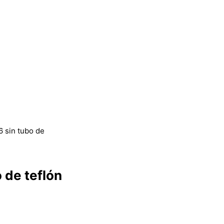
 sin tubo de
 de teflón