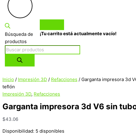
¡Tu carrito está actualmente vacío!
Búsqueda de
productos
Inicio
/
Impresión 3D
/
Refacciones
/ Garganta impresora 3d V6
teflón
Impresión 3D
,
Refacciones
Garganta impresora 3d V6 sin tubo
$
43.06
Disponibilidad:
5 disponibles