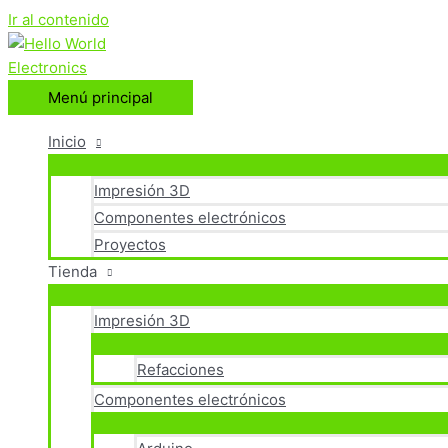
Ir al contenido
Menú principal
Inicio
Impresión 3D
Componentes electrónicos
Proyectos
Tienda
Impresión 3D
Refacciones
Componentes electrónicos