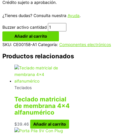
Crédito sujeto a aprobación.
¿Tienes dudas? Consulta nuestra
Ayuda
.
Buzzer activo cantidad
Añadir al carrito
SKU:
CE00158-A1
Categoría:
Componentes electrónicos
Productos relacionados
Teclados
Teclado matricial
de membrana 4×4
alfanumérico
$
39.46
Añadir al carrito