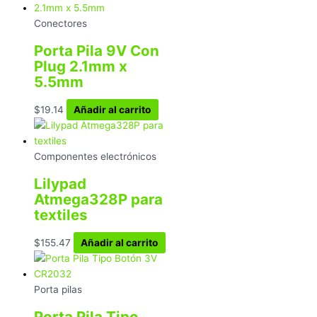
Conectores
Porta Pila 9V Con
Plug 2.1mm x
5.5mm
$
19.14
Añadir al carrito
Componentes electrónicos
Lilypad
Atmega328P para
textiles
$
155.47
Añadir al carrito
Porta pilas
Porta Pila Tipo