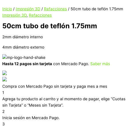
Inicio
/
Impresión 3D
/
Refacciones
/ 50cm tubo de teflón 1.75mm
Impresión 3D
,
Refacciones
50cm tubo de teflón 1.75mm
2mm diámetro interno
4mm diámetro externo
Hasta 12 pagos sin tarjeta
con Mercado Pago.
Saber más
Compra con Mercado Pago sin tarjeta y paga mes a mes
1
Agrega tu producto al carrito y al momento de pagar, elige “Cuotas
sin Tarjeta” o “Meses sin Tarjeta”.
2
Inicia sesión en Mercado Pago.
3