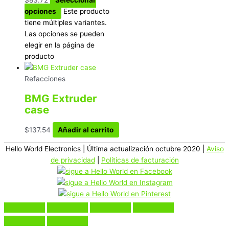
opciones
Este producto
tiene múltiples variantes.
Las opciones se pueden
elegir en la página de
producto
Refacciones
BMG Extruder
case
$
137.54
Añadir al carrito
Hello World Electronics
| Última actualización octubre 2020 |
Aviso
de privacidad
|
Políticas de facturación