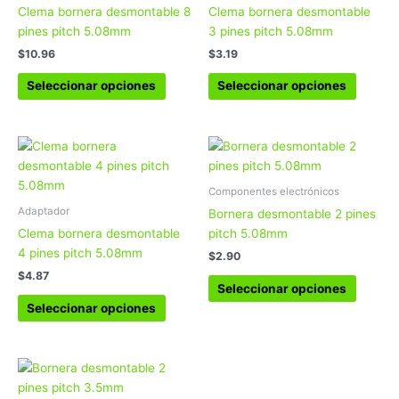
variantes.
variant
Clema bornera desmontable 8
Clema bornera desmontable
Las
Las
pines pitch 5.08mm
3 pines pitch 5.08mm
opciones
opcion
$
10.96
$
3.19
se
se
pueden
pueden
Seleccionar opciones
Seleccionar opciones
elegir
elegir
en
en
la
la
Este
Este
página
página
producto
produc
de
de
tiene
tiene
Componentes electrónicos
producto
produc
múltiples
múltipl
Adaptador
Bornera desmontable 2 pines
variantes.
variant
Clema bornera desmontable
pitch 5.08mm
Las
Las
4 pines pitch 5.08mm
$
2.90
opciones
opcion
$
4.87
se
se
Seleccionar opciones
pueden
pueden
Seleccionar opciones
elegir
elegir
en
en
la
la
Rango
Este
de
página
página
producto
precios: