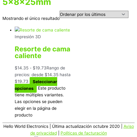
5x8x25mm
Mostrando el único resultado
Impresión 3D
Resorte de cama
caliente
$
14.35
-
$
19.73
Rango de
precios: desde $14.35 hasta
$19.73
Seleccionar
opciones
Este producto
tiene múltiples variantes.
Las opciones se pueden
elegir en la página de
producto
Hello World Electronics
| Última actualización octubre 2020 |
Aviso
de privacidad
|
Políticas de facturación