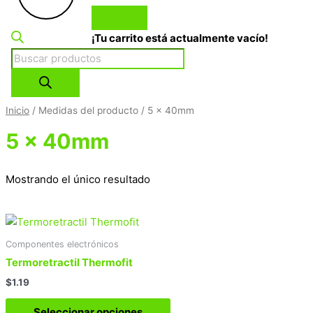
¡Tu carrito está actualmente vacío!
Inicio
/ Medidas del producto / 5 x 40mm
5 x 40mm
Mostrando el único resultado
Componentes electrónicos
Termoretractil Thermofit
$
1.19
Seleccionar opciones