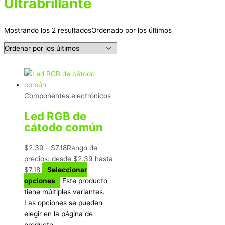
Ultrabrillante
Mostrando los 2 resultados
Ordenado por los últimos
Componentes electrónicos
Led RGB de
cátodo común
$
2.39
-
$
7.18
Rango de
precios: desde $2.39 hasta
$7.18
Seleccionar
opciones
Este producto
tiene múltiples variantes.
Las opciones se pueden
elegir en la página de
producto