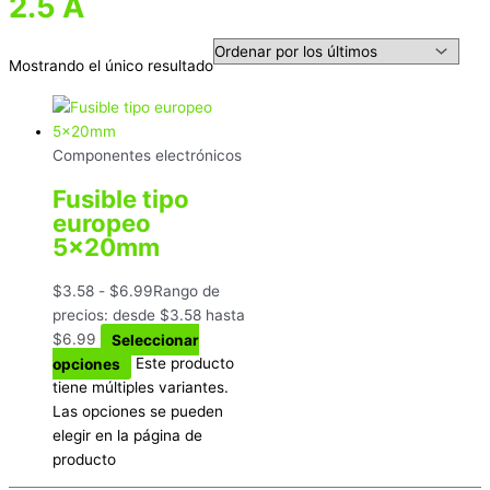
2.5 A
Mostrando el único resultado
Componentes electrónicos
Fusible tipo
europeo
5x20mm
$
3.58
-
$
6.99
Rango de
precios: desde $3.58 hasta
$6.99
Seleccionar
opciones
Este producto
tiene múltiples variantes.
Las opciones se pueden
elegir en la página de
producto